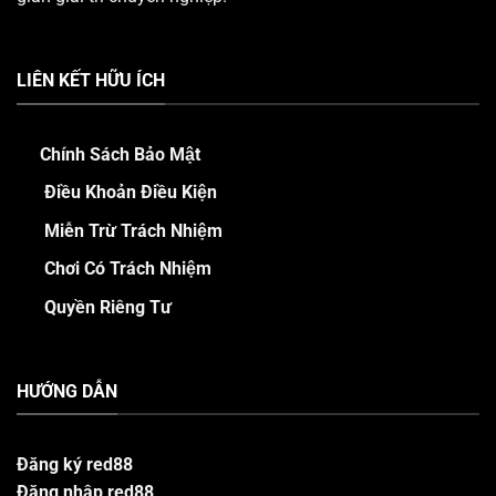
LIÊN KẾT HỮU ÍCH
Chính Sách Bảo Mật
Điều Khoản Điều Kiện
Miễn Trừ Trách Nhiệm
Chơi Có Trách Nhiệm
Quyền Riêng Tư
HƯỚNG DẪN
Đăng ký red88
Đăng nhập red88