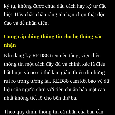
ký tự, không được chứa dấu cách hay ký tự đặc
biệt. Hãy chắc chắn rằng tên bạn chọn thật độc
đáo và dễ nhận diện.
Cung cấp đúng thông tin cho hệ thống xác
nhận
Khi đăng ký RED88 trên nền tảng, việc điền
thông tin một cách đầy đủ và chính xác là điều
bắt buộc và nó có thể làm giảm thiểu đi những
rủi ro trong tương lai. RED88 cam kết bảo vệ dữ
liệu của người chơi với tiêu chuẩn bảo mật cao
nhất không tiết lộ cho bên thứ ba.
Theo quy định, thông tin cá nhân của bạn cần