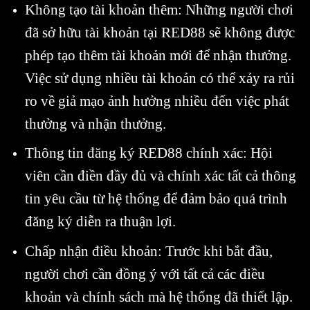
Không tạo tài khoản thêm: Những người chơi
đã sở hữu tài khoản tại RED88 sẽ không được
phép tạo thêm tài khoản mới để nhận thưởng.
Việc sử dụng nhiều tài khoản có thể xảy ra rủi
ro về giả mạo ảnh hưởng nhiều đến việc phát
thưởng và nhận thưởng.
Thông tin đăng ký RED88 chính xác: Hội
viên cần điền đầy đủ và chính xác tất cả thông
tin yêu cầu từ hệ thống để đảm bảo quá trình
đăng ký diễn ra thuận lợi.
Chấp nhận điều khoản: Trước khi bắt đầu,
người chơi cần đồng ý với tất cả các điều
khoản và chính sách mà hệ thống đã thiết lập.